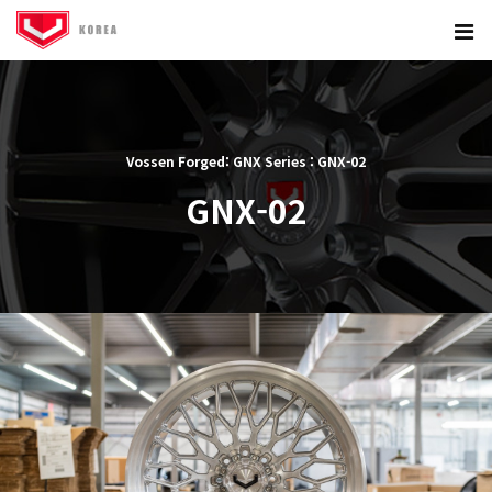
Vossen Forged: GNX Series : GNX-02
GNX-02
본문