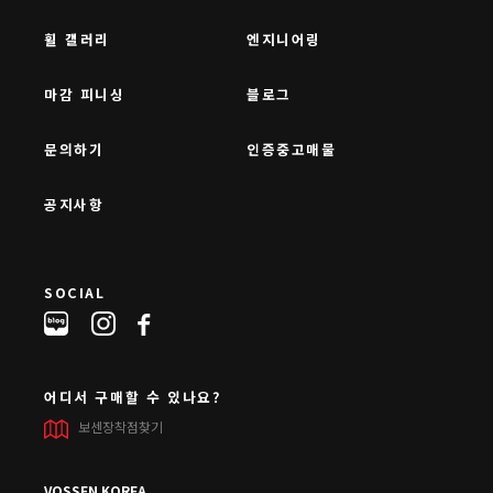
휠 갤러리
엔지니어링
마감 피니싱
블로그
문의하기
인증중고매물
공지사항
SOCIAL
어디서 구매할 수 있나요?
보센장착점찾기
VOSSEN KOREA