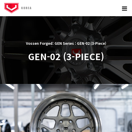
Vossen Forged: GEN Series : GEN-02 (3-Piece)
GEN-02 (3-PIECE)
본문