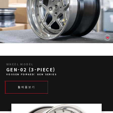
WHEEL MODEL
GEN-02 (3-PIECE)
VOSSEN FORGED: GEN SERIES
휠제품보기