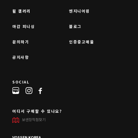
휠 갤러리
엔지니어링
마감 피니싱
블로그
문의하기
인증중고매물
공지사항
SOCIAL
어디서 구매할 수 있나요?
보센장착점찾기
VOSSEN KOREA