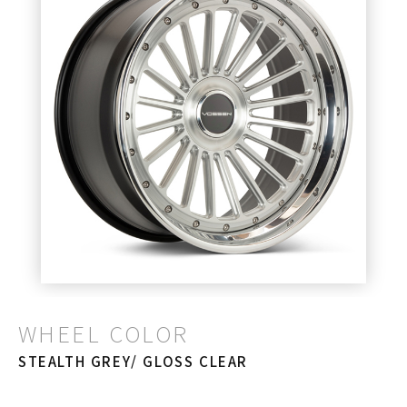
WHEEL COLOR
STEALTH GREY/ GLOSS CLEAR