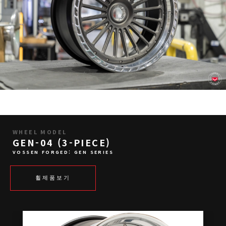
WHEEL MODEL
GEN-04 (3-PIECE)
VOSSEN FORGED: GEN SERIES
휠제품보기