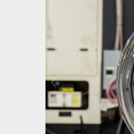
보센은 약 5,000대에 달하는 자동차를 사진
으로 찍었으며, 대부분 비디오도 함께 촬영
되어 거의 대부분의 차량에서 시각화 할 수
있었습니다.
랜드로버 레
모든사진보기
캐딜락 에스