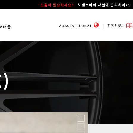
도움이 필요하세요?
보센코리아 채널에 문의하세요.
VOSSEN GLOBAL
장착점찾기
고매물
ㅣ
E)