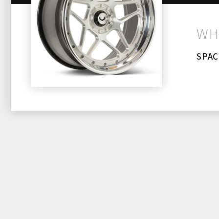
WH
SPAC