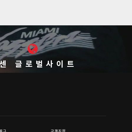
센 글로벌사이트
로그
고객지원