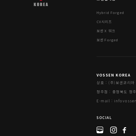
Hybrid Forged
CV시리즈
보센 X 워크
보센 Forged
VOSSEN KOREA
상호 : (주)보센코리아 
청주점 : 충청북도 청주시 
E-mail : infovos
SOCIAL