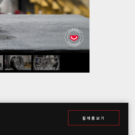
휠제품보기