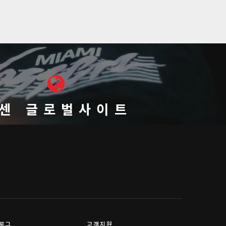
센 글로벌사이트
로그
고객지원