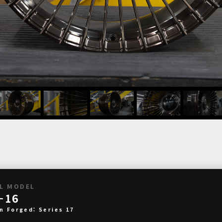
L MODEL
-16
n Forged: Series 17