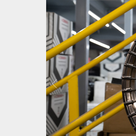
보센은 약 5,000대에 달하는 자동차를 사진
으로 찍었으며, 대부분 비디오도 함께 촬영
되어 거의 대부분의 차량에서 시각화 할 수
있었습니다.
랜드로버 레
모든사진보기
캐딜락 에스