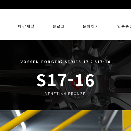
링
마감재질
블로그
문의하기
인증중
VOSSEN FORGED: SERIES 17 : S17-16
S17-16
VENETIAN BRONZE