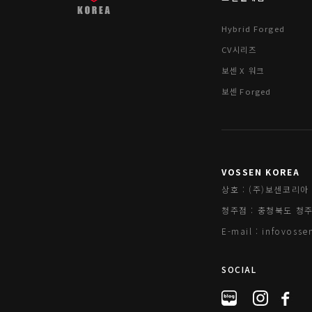
Hybrid Forged
CV시리즈
보센 X 워크
보센 Forged
VOSSEN KOREA
상호 : (주)보센코리아 
청주점 : 충청북도 청주시 
E-mail : infovos
SOCIAL