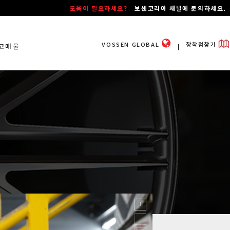
도움이 필요하세요?
보센코리아 채널에 문의하세요.
VOSSEN GLOBAL
장착점찾기
고매물
ㅣ