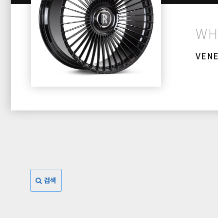
WH
VEN
검색