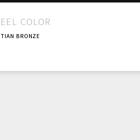
EEL COLOR
ETIAN BRONZE