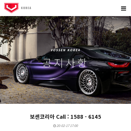
VOSSEN KOREA
공지사항
보센코리아 Call : 1588 - 6145
20-02-17 17:00