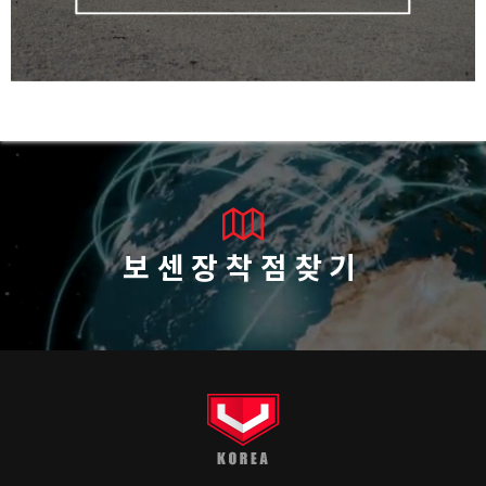
보센장착점찾기