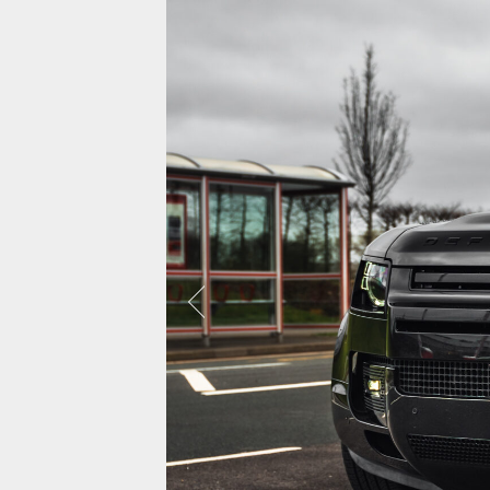
보센은 약 5,000대에 달하는 자동차를 사진
으로 찍었으며, 대부분 비디오도 함께 촬영
되어 거의 대부분의 차량에서 시각화 할 수
있었습니다.
랜드로버 레
모든사진보기
캐딜락 에스