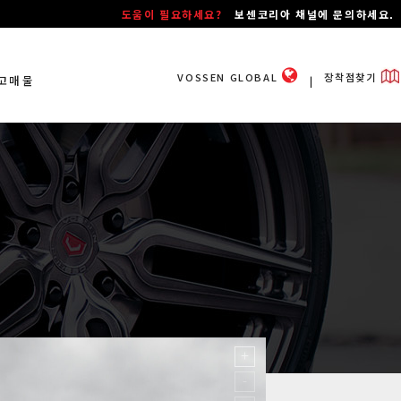
도움이 필요하세요?
보센코리아 채널에 문의하세요.
VOSSEN GLOBAL
장착점찾기
고매물
ㅣ