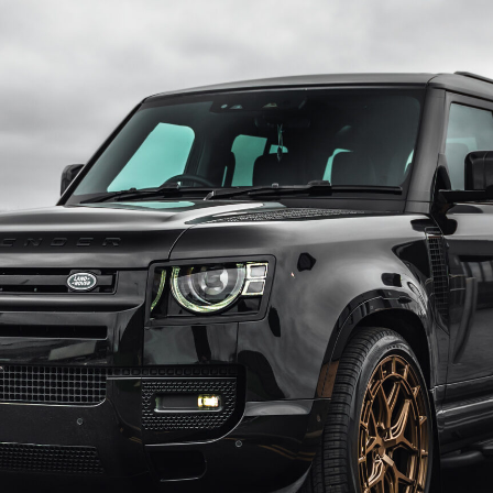
인지로버
아우디 Q8
컬레이드
테슬라 사이버트럭