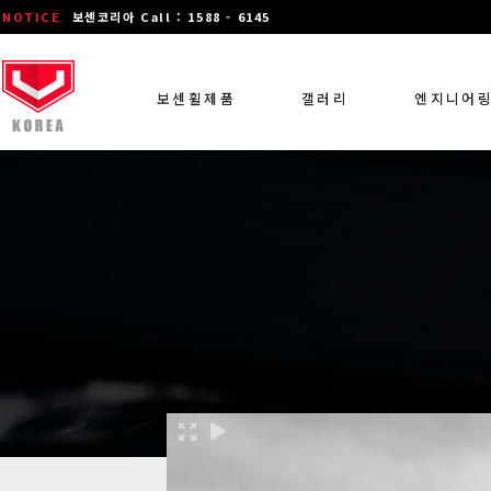
NOTICE
보센코리아 Call : 1588 - 6145
보센휠제품
갤러리
엔지니어
장착 차량 갤러리