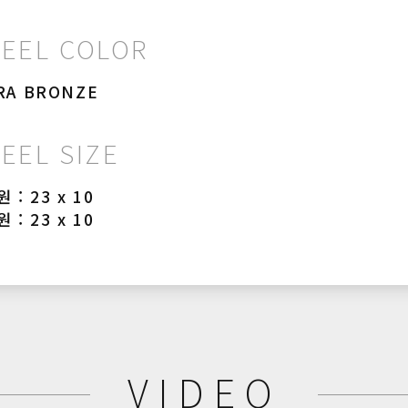
EEL COLOR
RA BRONZE
EEL SIZE
 : 23 x 10
 : 23 x 10
VIDEO