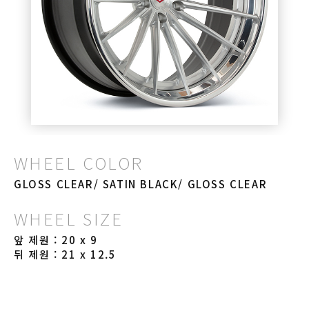
WHEEL COLOR
GLOSS CLEAR/ SATIN BLACK/ GLOSS CLEAR
WHEEL SIZE
앞 제원 : 20 x 9
뒤 제원 : 21 x 12.5