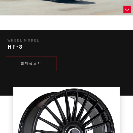
WHEEL MODEL
HF-8
휠제품보기