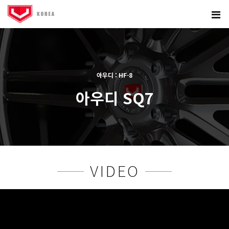
아우디 : HF-8
아우디 SQ7
본문
VIDEO