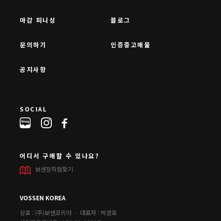
마감 피니싱
블로그
문의하기
인증중고매물
공지사항
SOCIAL
어디서 구매할 수 있나요?
보센장착점찾기
VOSSEN KOREA
상호 : (주)보센코리아 ㆍ 대표자 : 박경호